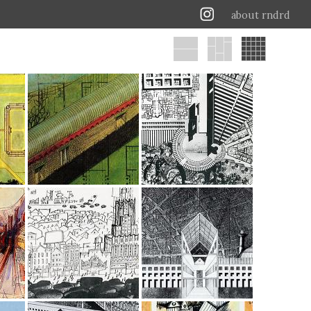
about rndrd