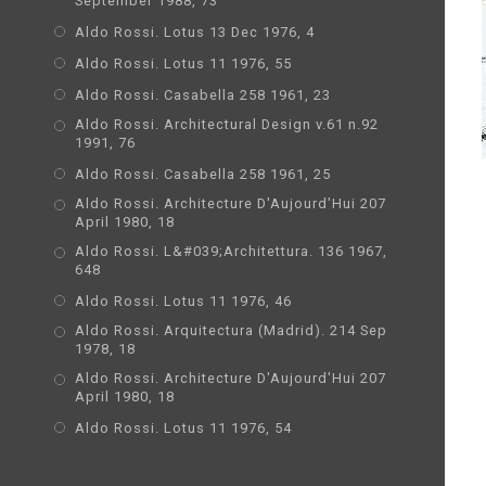
September 1988, 73
Aldo Rossi. Lotus 13 Dec 1976, 4
Aldo Rossi. Lotus 11 1976, 55
Aldo Rossi. Casabella 258 1961, 23
Aldo Rossi. Architectural Design v.61 n.92
1991, 76
Aldo Rossi. Casabella 258 1961, 25
Aldo Rossi. Architecture D'Aujourd'Hui 207
April 1980, 18
Aldo Rossi. L&#039;Architettura. 136 1967,
648
Aldo Rossi. Lotus 11 1976, 46
Aldo Rossi. Arquitectura (Madrid). 214 Sep
1978, 18
Aldo Rossi. Architecture D'Aujourd'Hui 207
April 1980, 18
Aldo Rossi. Lotus 11 1976, 54