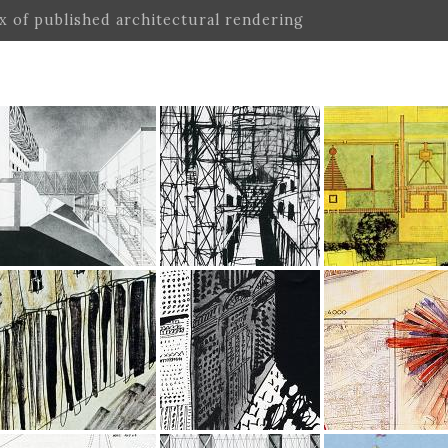
ex of published architectural rendering