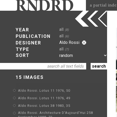
a partial ind
all
YEAR
(8)
all
PUBLICATION
(6)
Aldo Rossi
DESIGNER
all
TYPE
(7)
SORT
15 IMAGES
Aldo Rossi. Lotus 11 1976, 50
Aldo Rossi. Lotus 11 1976, 49
Aldo Rossi. Lotus 38 1983, 35
Aldo Rossi. Architecture D'Aujourd'Hui 258